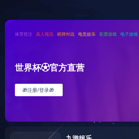
1. 引言与声明
本平台致力于打造一个值得信赖的龙8官网赛事
的保密与使用安全。使用服务即代表您已了解并
3. 信息使用目的
所收集的信息将主要用于识别用户身份、提供龙8-l