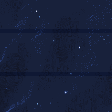
续优化。
层防护系统等方式避免泄露
6. 联系我们
定位、通知等授权，也可申
若您在使用过程中有隐私相
support@corkbackg
荣誉与奖项
于为用户提供优质的体育赛事服务，平台在安全合规、技术创新