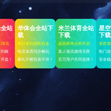
最具用户满意度平台
年度数据科技应用奖
数据安全护盾
密体系构建平台安全屏障，确保用户访问、操作、交互等环节的数