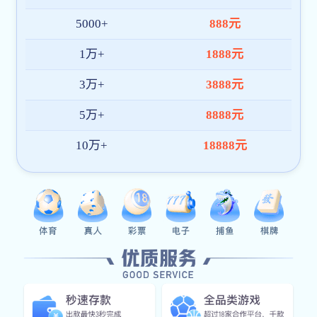
努力，不断提升自己。在有限的出场时间内，他展示
出了优秀的潜力和良好的战术素养。由于球队竞争激
烈，他未能获得更多稳定的位置，因此在与俱乐部协
商后选择解约，为自己寻找新的机会。
经过深思熟虑后，沃特福德成为了他的新东家。这个
决定标志着他希望在英冠联赛中找到自己的位置，并
展示其真正实力的一次重要尝试。
2、转会对于沃特福德的重要性
对于正在重建中的沃特福德而言，引入博维无疑是一
次重要补强。作为一名年轻且充满潜力的中场球员，
博维可以为球队注入新鲜血液，同时也带来更多战术
选择。他擅长控球和传球，可以有效地连接前后场，
为球队创造进攻机会。