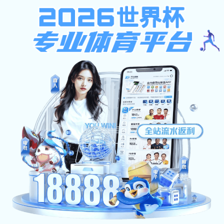
注册入口
龙8官网
APP与网页版入口｜
畅享全球体育赛事与数据服务
欢迎访问
龙8官网
，提供全面覆盖足球、篮球、
电竞等项目的赛事资讯与数据内容， 支持
APP
下载
与
网页使用
，每日同步更新千场比赛，聚
焦热门体育内容， 助您轻松获取赛事动态，掌
握比赛节奏。
手机App
网页版