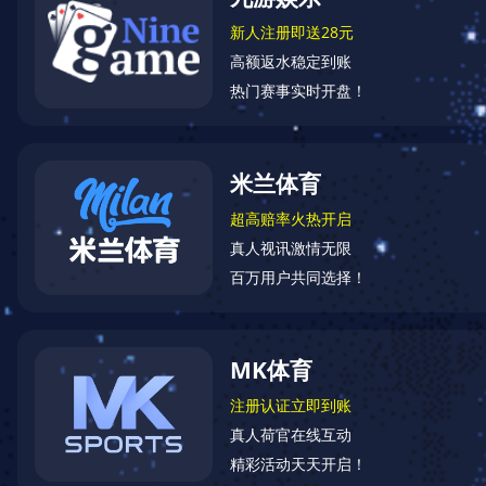
回声报分析：顶级教练早已掌
2026-05-30 01:36
84 次阅读
本文将围绕“回声报分析：顶级教练早已
代足球中的影响力。接着，分析顶级教练
际比赛案例来支持论点，使读者能够更直
及足球战术不断演化的必然趋势。
1、斯洛特战术概述
斯洛特战术是近年来在欧洲足坛逐渐崭露
攻机会。斯洛特本人的执教理念注重团队