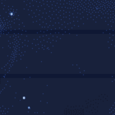
握破解斯洛特战术的秘诀
掌握破解斯洛特战术的秘诀”这一主题进行深入探讨。首先，文章
如何通过战术调整、人员配置、技术细节和心理战等方面有效破
观地理解这些策略的应用效果。最后，文章总结了顶级教练在面
头角的一种进攻型战术。这一体系强调控球与快速传递，通过灵
合作与整体性，要求球员在场上保持高度的默契。