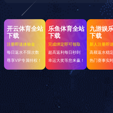
这种战术特别适合技术能力出众且具备良
整，这使得他的球队常常在比赛中占据主
疲劳问题。
整体而言，斯洛特战术以其独特魅力吸引
2、顶级教练的实用策略
面对斯洛特战术，顶级教练们早已总结出
挡住对方锋线球员的侵袭，从而切断对方
此外，在中场搭建起一个坚固屏障也是关
用短传渗透时，中场球员能及时进行拦截
图，大获全胜。
最后，不少顶级教练还会利用针对性的训