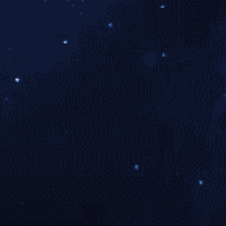
上一篇：
文班回归首发状态出色砍下22分10…
相关推荐文章
梅西新搭档正式加盟迈阿密墨
在2023年，梅西的新搭档正式加盟
2026-05-28
曼城内部消息称瓜迪奥拉或将
近日，有消息传出曼城主教练瓜迪奥
2026-07-03