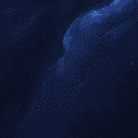
为突破口。当一支球队感觉自身受到威胁或频繁失误时，其信心
，优秀教练懂得如何把握这一点，通过言语激励或轻微改变阵容
着指挥官智慧，更是在每一次触电决策中的体现。而这些恰恰是
型战术，需要顶级教练综合运用技战术、人员配置以及心理博弈
万变的赛场上做出正确判断.
不断涌现，这意味着传统思维方式将面临严峻挑战。只有那些敢
足球发展的潮流方向.