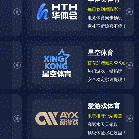
首页
/
体育热讯
将简要介绍斯洛特战术的基本特点及其在现
解斯洛特战术。在每个方面，我们将引用实
对复杂战术时所展现出的灵活应变能力，以
活多变的跑位来撕扯对方防线，从而创造进