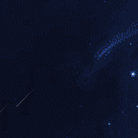
落下风，还能利用其间隙发起致命反击。
3、人员配置的重要性
人员配置是破解任何一种复杂战术的重要
有速度极快且具备突破能力的边锋，那么
同时，对于后防线来说，选择具备良好阅
固。在一些经典比赛案例中，有效的人事
此外，还需要考虑替补席上的深度。如果
之处，他们懂得如何打造一个既有竞争又
4、心理博弈与应变能力
除了技战术层面的较量外，心理博弈同样
奏。例如，通过临场换人或改变阵型来打