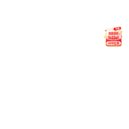
个联盟的发展。无论是在个人发展还是团队合作方
面，相信只要保持当前状态，他必将在接下来的赛事
中书写新的传奇篇章。
上一篇：
梅西新搭档正式加盟迈阿密墨西哥…
下一篇：
回声报分析：顶级教练早已掌握破解
相关推荐文章