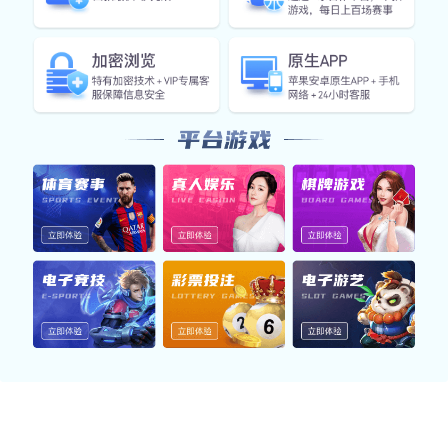
功，使得他在内线竞争中占据一定优势。同时，他拥
有很强的篮球智商，总能洞察局势并作出最佳决策。
他的运球技术极为细腻，不论是突破还是持球进攻，
都显得游刃有余。这样的技巧不仅让队友们更加信任
他，同时也提高了整个球队的进攻效率。在面对严密
防守时，他依然能够找到空位队友，为他们创造轻松
得分机会。
此外，文班还有一种独特的人际魅力，他往往能激励
身边的小伙伴，在关键时刻承担起责任。当队友状态
不佳时，他会主动承担更多任务，这种团队精神也是
他获得成功的重要因素之一。
3、心理素质与比赛韧性